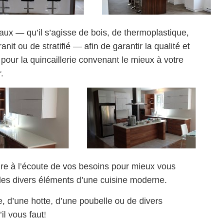
iaux — qu’il s’agisse de bois, de thermoplastique,
nit ou de stratifié — afin de garantir la qualité et
 pour la quincaillerie convenant le mieux à votre
.
re à l’écoute de vos besoins pour mieux vous
n des divers éléments d’une cuisine moderne.
e, d’une hotte, d’une poubelle ou de divers
l vous faut!