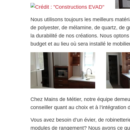
Nous utilisons toujours les meilleurs matér
de polyester, de mélamine, de quartz, de gra
la durabilité de nos créations. Nous optons
budget et au lieu où sera installé le mobilier
Chez Mains de Métier, notre équipe demeu
conseiller quant au choix et à l’intégratio
Vous avez besoin d’un évier, de robinetteri
modules de rangement? Nous avons ce qu’i