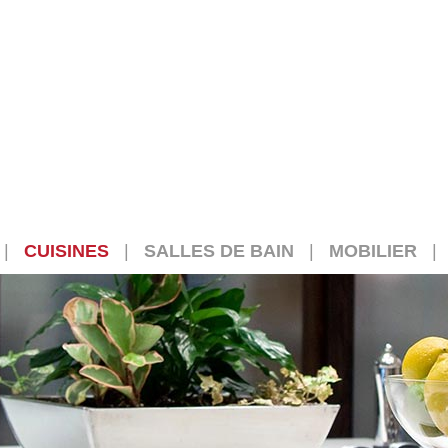
|
CUISINES
|
SALLES DE BAIN
|
MOBILIER
|