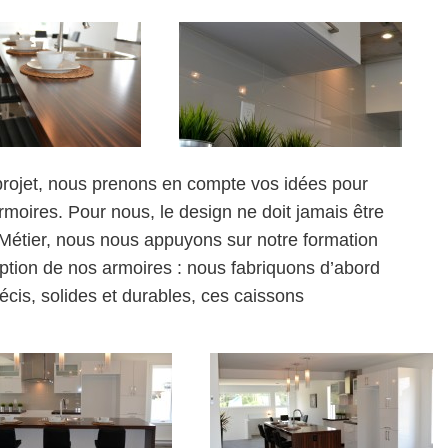
 projet, nous prenons en compte vos idées pour
rmoires. Pour nous, le design ne doit jamais être
e Métier, nous nous appuyons sur notre formation
eption de nos armoires : nous fabriquons d’abord
cis, solides et durables, ces caissons