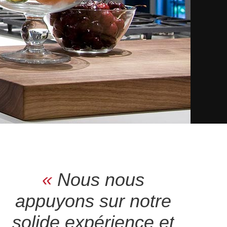
«
Nous nous
appuyons sur notre
solide expérience et